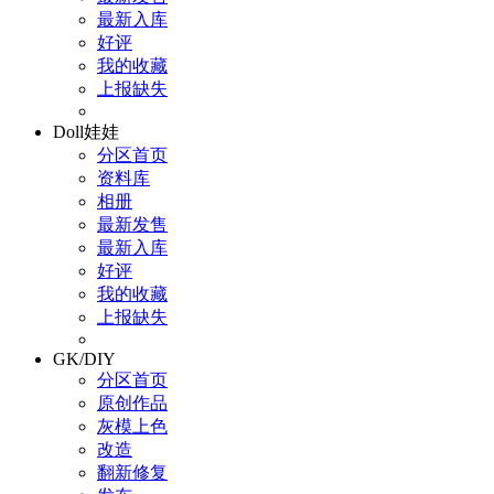
最新入库
好评
我的收藏
上报缺失
Doll娃娃
分区首页
资料库
相册
最新发售
最新入库
好评
我的收藏
上报缺失
GK/DIY
分区首页
原创作品
灰模上色
改造
翻新修复