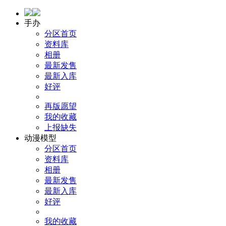
手办
分区首页
资料库
相册
最新发售
最新入库
好评
再版愿望
我的收藏
上报缺失
动漫模型
分区首页
资料库
相册
最新发售
最新入库
好评
我的收藏