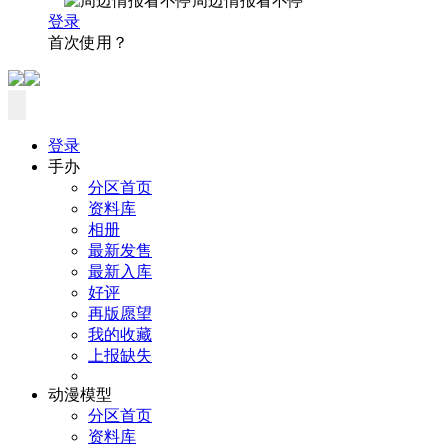
周边情报看不停
登录
首次使用？
登录
手办
分区首页
资料库
相册
最新发售
最新入库
好评
再版愿望
我的收藏
上报缺失
动漫模型
分区首页
资料库