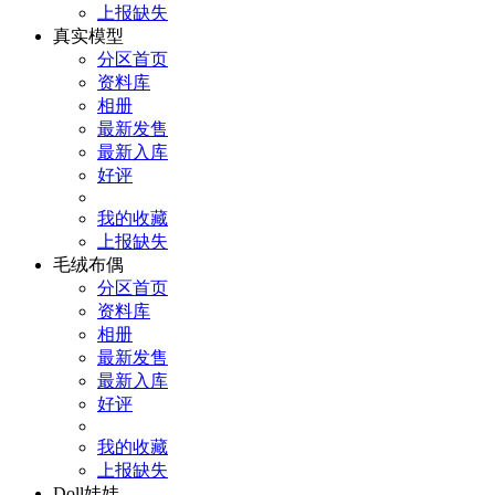
上报缺失
真实模型
分区首页
资料库
相册
最新发售
最新入库
好评
我的收藏
上报缺失
毛绒布偶
分区首页
资料库
相册
最新发售
最新入库
好评
我的收藏
上报缺失
Doll娃娃