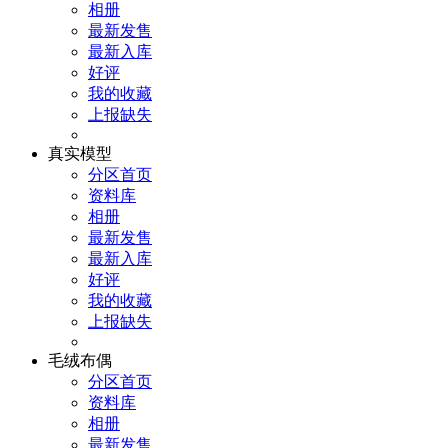
相册
最新发售
最新入库
好评
我的收藏
上报缺失
真实模型
分区首页
资料库
相册
最新发售
最新入库
好评
我的收藏
上报缺失
毛绒布偶
分区首页
资料库
相册
最新发售