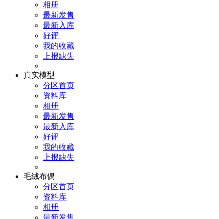
相册
最新发售
最新入库
好评
我的收藏
上报缺失
真实模型
分区首页
资料库
相册
最新发售
最新入库
好评
我的收藏
上报缺失
毛绒布偶
分区首页
资料库
相册
最新发售