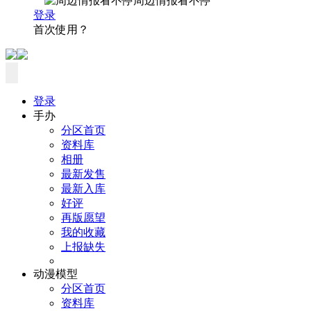
周边情报看不停
登录
首次使用？
登录
手办
分区首页
资料库
相册
最新发售
最新入库
好评
再版愿望
我的收藏
上报缺失
动漫模型
分区首页
资料库