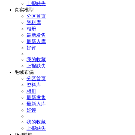
上报缺失
真实模型
分区首页
资料库
相册
最新发售
最新入库
好评
我的收藏
上报缺失
毛绒布偶
分区首页
资料库
相册
最新发售
最新入库
好评
我的收藏
上报缺失
Doll娃娃