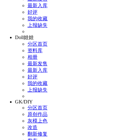
最新入库
好评
我的收藏
上报缺失
Doll娃娃
分区首页
资料库
相册
最新发售
最新入库
好评
我的收藏
上报缺失
GK/DIY
分区首页
原创作品
灰模上色
改造
翻新修复