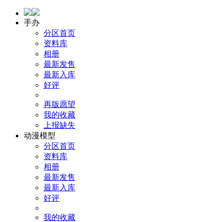
手办
分区首页
资料库
相册
最新发售
最新入库
好评
再版愿望
我的收藏
上报缺失
动漫模型
分区首页
资料库
相册
最新发售
最新入库
好评
我的收藏