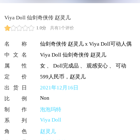
Viya Doll 仙剑奇侠传 赵灵儿
1.0分
共有1个评价
名称
仙剑奇侠传 赵灵儿 x Viya Doll可动人偶
中文名
Viya Doll 仙剑奇侠传 赵灵儿
属性
女
、
Doll完成品
、
观感安心
、
可动
定价
599人民币，赵灵儿
出货日
2021年12月16日
Non
比例
制作
泡泡玛特
Viya Doll
系列
角色
赵灵儿