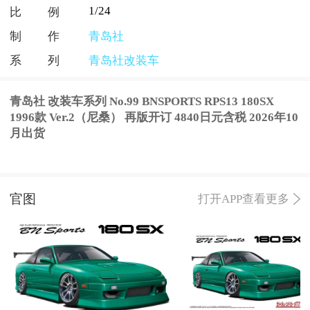
1/24
比例
制作
青岛社
系列
青岛社改装车
青岛社 改装车系列 No.99 BNSPORTS RPS13 180SX
1996款 Ver.2（尼桑） 再版开订 4840日元含税 2026年10
月出货
官图
打开APP查看更多