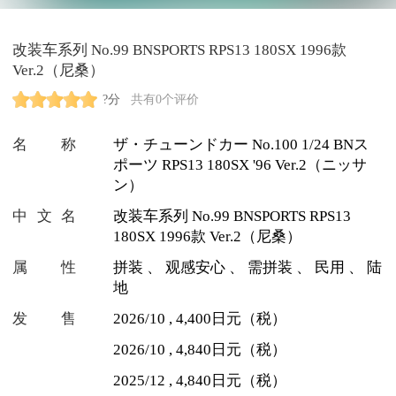
改装车系列 No.99 BNSPORTS RPS13 180SX 1996款
Ver.2（尼桑）
?分
共有0个评价
名称
ザ・チューンドカー No.100 1/24 BNス
ポーツ RPS13 180SX '96 Ver.2（ニッサ
ン）
中文名
改装车系列 No.99 BNSPORTS RPS13
180SX 1996款 Ver.2（尼桑）
属性
拼装
、
观感安心
、
需拼装
、
民用
、
陆
地
发售
2026/10 , 4,400日元（税）
2026/10 , 4,840日元（税）
2025/12 , 4,840日元（税）