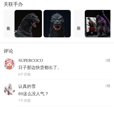
关联手办
评论
SUPERCOCO
2楼
日子那边快货都出了。
6个月前
1楼
认真的雪
89这么没人气？
7个月前