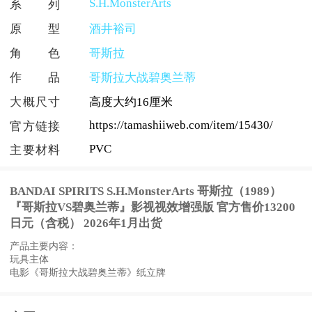
S.H.MonsterArts
系列
原型
酒井裕司
角色
哥斯拉
作品
哥斯拉大战碧奥兰蒂
大概尺寸
高度大约16厘米
https://tamashiiweb.com/item/15430/
官方链接
PVC
主要材料
BANDAI SPIRITS S.H.MonsterArts 哥斯拉（1989）
『哥斯拉VS碧奥兰蒂』影视视效增强版 官方售价13200
日元（含税） 2026年1月出货
产品主要内容：
玩具主体
电影《哥斯拉大战碧奥兰蒂》纸立牌