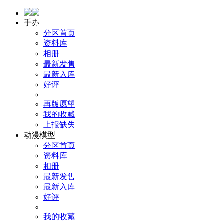
手办
分区首页
资料库
相册
最新发售
最新入库
好评
再版愿望
我的收藏
上报缺失
动漫模型
分区首页
资料库
相册
最新发售
最新入库
好评
我的收藏