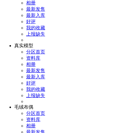
相册
最新发售
最新入库
好评
我的收藏
上报缺失
真实模型
分区首页
资料库
相册
最新发售
最新入库
好评
我的收藏
上报缺失
毛绒布偶
分区首页
资料库
相册
最新发售