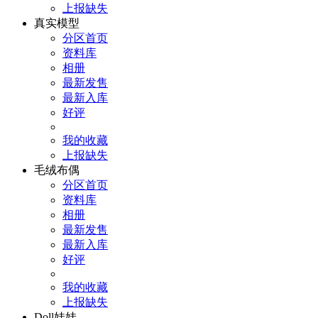
上报缺失
真实模型
分区首页
资料库
相册
最新发售
最新入库
好评
我的收藏
上报缺失
毛绒布偶
分区首页
资料库
相册
最新发售
最新入库
好评
我的收藏
上报缺失
Doll娃娃