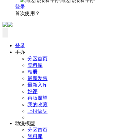
周边情报看不停
登录
首次使用？
登录
手办
分区首页
资料库
相册
最新发售
最新入库
好评
再版愿望
我的收藏
上报缺失
动漫模型
分区首页
资料库