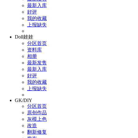
最新入库
好评
我的收藏
上报缺失
Doll娃娃
分区首页
资料库
相册
最新发售
最新入库
好评
我的收藏
上报缺失
GK/DIY
分区首页
原创作品
灰模上色
改造
翻新修复