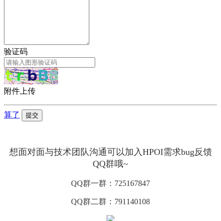
验证码
附件上传
算了
提交
想面对面与技术团队沟通可以加入HPOI需求bug反馈
QQ群哦~
QQ群一群：725167847
QQ群二群：791140108