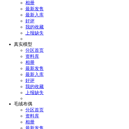
相册
最新发售
最新入库
好评
我的收藏
上报缺失
真实模型
分区首页
资料库
相册
最新发售
最新入库
好评
我的收藏
上报缺失
毛绒布偶
分区首页
资料库
相册
最新发售