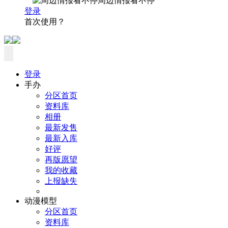
周边情报看不停
登录
首次使用？
登录
手办
分区首页
资料库
相册
最新发售
最新入库
好评
再版愿望
我的收藏
上报缺失
动漫模型
分区首页
资料库