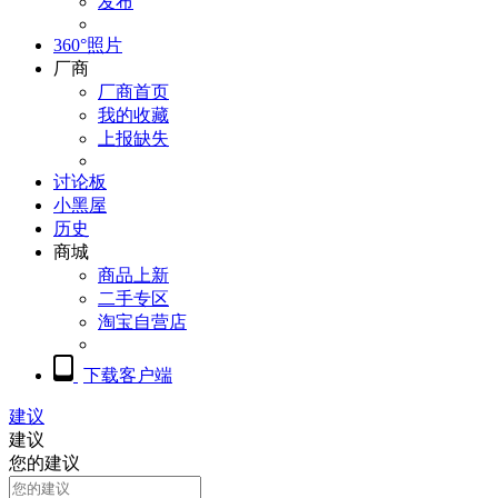
发布
360°照片
厂商
厂商首页
我的收藏
上报缺失
讨论板
小黑屋
历史
商城
商品上新
二手专区
淘宝自营店
下载客户端
建议
建议
您的建议