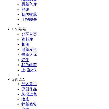
最新入库
好评
我的收藏
上报缺失
Doll娃娃
分区首页
资料库
相册
最新发售
最新入库
好评
我的收藏
上报缺失
GK/DIY
分区首页
原创作品
灰模上色
改造
翻新修复