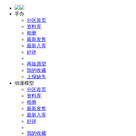
手办
分区首页
资料库
相册
最新发售
最新入库
好评
再版愿望
我的收藏
上报缺失
动漫模型
分区首页
资料库
相册
最新发售
最新入库
好评
我的收藏