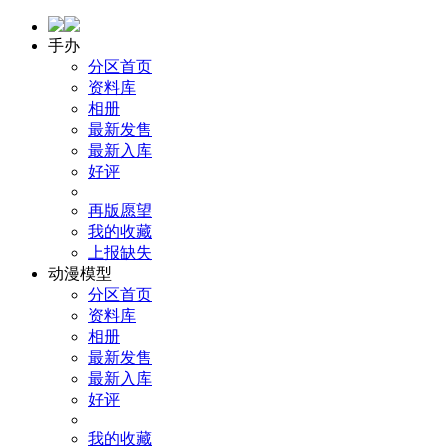
手办
分区首页
资料库
相册
最新发售
最新入库
好评
再版愿望
我的收藏
上报缺失
动漫模型
分区首页
资料库
相册
最新发售
最新入库
好评
我的收藏