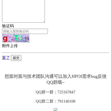
验证码
附件上传
算了
提交
想面对面与技术团队沟通可以加入HPOI需求bug反馈
QQ群哦~
QQ群一群：725167847
QQ群二群：791140108