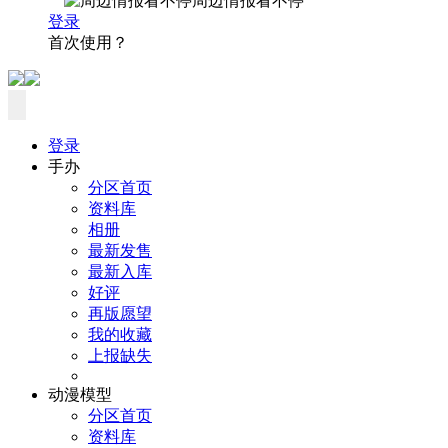
周边情报看不停
登录
首次使用？
登录
手办
分区首页
资料库
相册
最新发售
最新入库
好评
再版愿望
我的收藏
上报缺失
动漫模型
分区首页
资料库