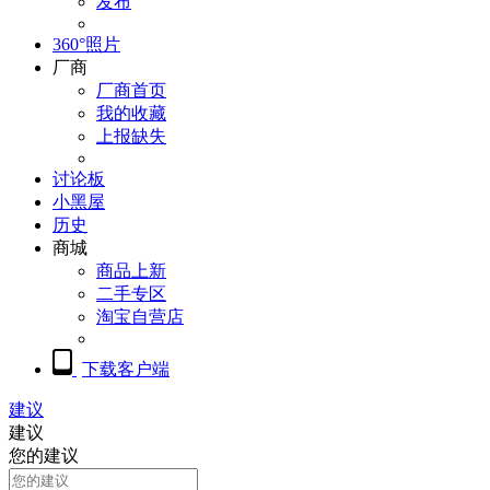
发布
360°照片
厂商
厂商首页
我的收藏
上报缺失
讨论板
小黑屋
历史
商城
商品上新
二手专区
淘宝自营店
下载客户端
建议
建议
您的建议