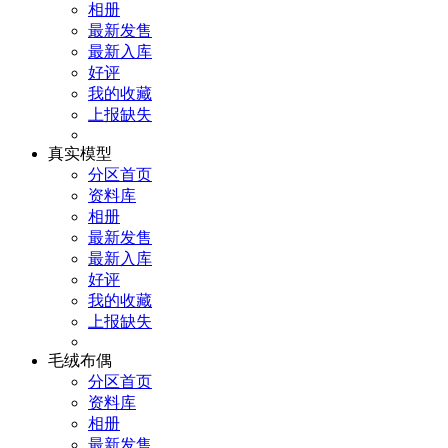
相册
最新发售
最新入库
好评
我的收藏
上报缺失
真实模型
分区首页
资料库
相册
最新发售
最新入库
好评
我的收藏
上报缺失
毛绒布偶
分区首页
资料库
相册
最新发售