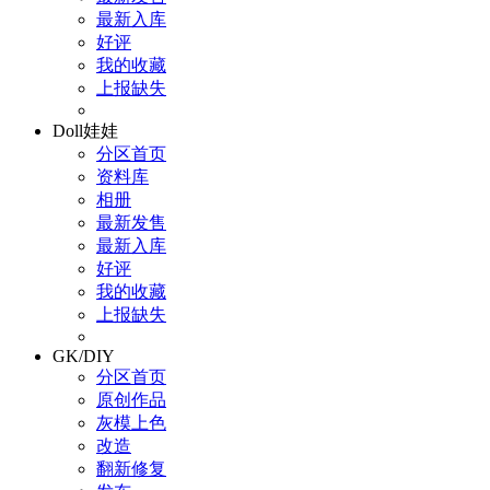
最新入库
好评
我的收藏
上报缺失
Doll娃娃
分区首页
资料库
相册
最新发售
最新入库
好评
我的收藏
上报缺失
GK/DIY
分区首页
原创作品
灰模上色
改造
翻新修复