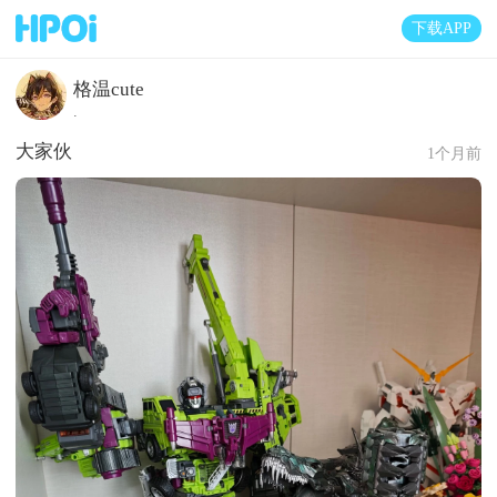
下载APP
格温cute
.
大家伙
1个月前