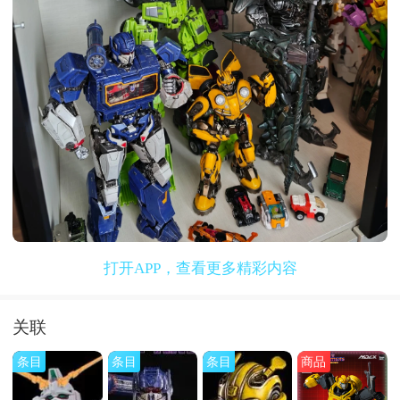
打开APP，查看更多精彩内容
关联
条目
条目
条目
商品