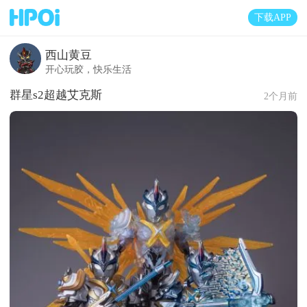
下载APP
西山黄豆
开心玩胶，快乐生活
群星s2超越艾克斯
2个月前