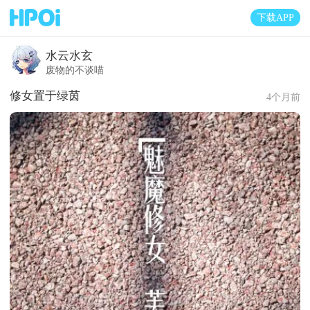
下载APP
水云水玄
废物的不谈喵
修女置于绿茵
4个月前