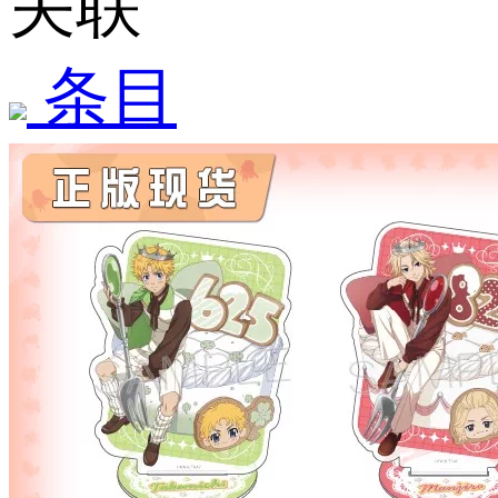
关联
条目