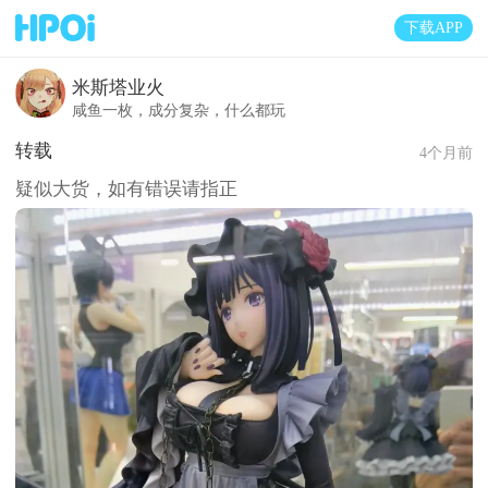
下载APP
米斯塔业火
咸鱼一枚，成分复杂，什么都玩
转载
4个月前
疑似大货，如有错误请指正