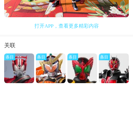
打开APP，查看更多精彩内容
关联
条目
条目
条目
条目