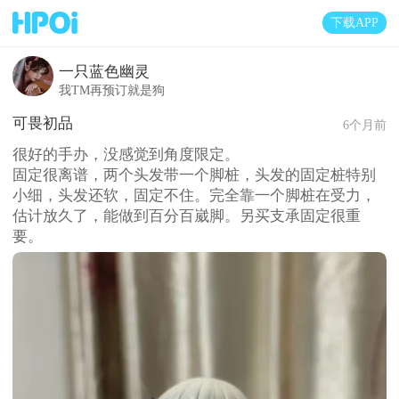
下载APP
一只蓝色幽灵
我TM再预订就是狗
可畏初品
6个月前
很好的手办，没感觉到角度限定。
固定很离谱，两个头发带一个脚桩，头发的固定桩特别
小细，头发还软，固定不住。完全靠一个脚桩在受力，
估计放久了，能做到百分百崴脚。另买支承固定很重
要。