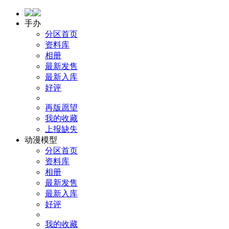
手办
分区首页
资料库
相册
最新发售
最新入库
好评
再版愿望
我的收藏
上报缺失
动漫模型
分区首页
资料库
相册
最新发售
最新入库
好评
我的收藏