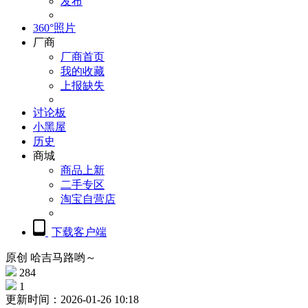
发布
360°照片
厂商
厂商首页
我的收藏
上报缺失
讨论板
小黑屋
历史
商城
商品上新
二手专区
淘宝自营店
下载客户端
原创
哈吉马路哟～
284
1
更新时间：2026-01-26 10:18