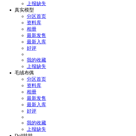
上报缺失
真实模型
分区首页
资料库
相册
最新发售
最新入库
好评
我的收藏
上报缺失
毛绒布偶
分区首页
资料库
相册
最新发售
最新入库
好评
我的收藏
上报缺失
Doll娃娃