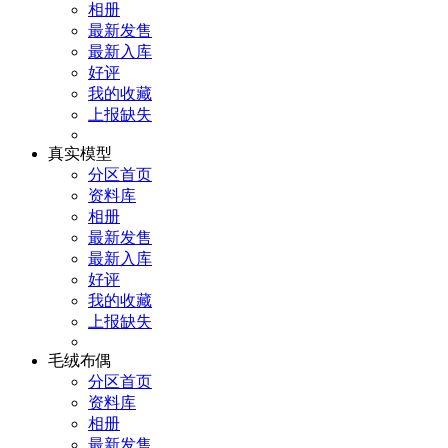
相册
最新发售
最新入库
好评
我的收藏
上报缺失
真实模型
分区首页
资料库
相册
最新发售
最新入库
好评
我的收藏
上报缺失
毛绒布偶
分区首页
资料库
相册
最新发售