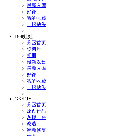
最新入库
好评
我的收藏
上报缺失
Doll娃娃
分区首页
资料库
相册
最新发售
最新入库
好评
我的收藏
上报缺失
GK/DIY
分区首页
原创作品
灰模上色
改造
翻新修复