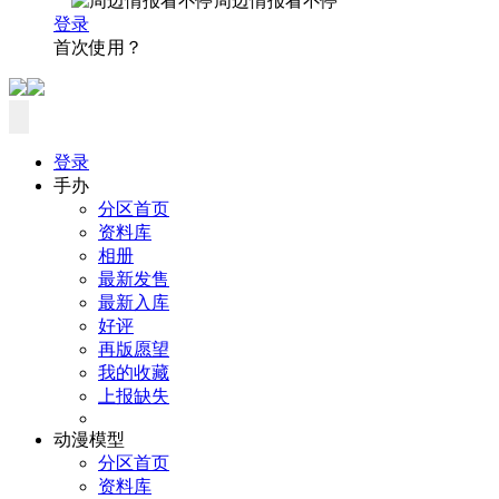
周边情报看不停
登录
首次使用？
登录
手办
分区首页
资料库
相册
最新发售
最新入库
好评
再版愿望
我的收藏
上报缺失
动漫模型
分区首页
资料库