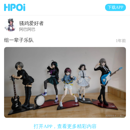
下载APP
骚鸡爱好者
阿巴阿巴
组一辈子乐队
1年前
打开APP，查看更多精彩内容