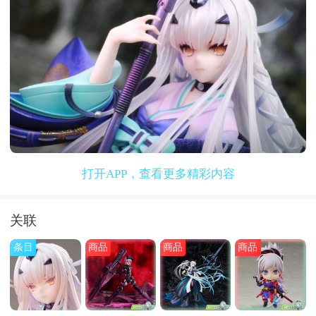
打开APP，查看更多精彩内容
关联
条目
商品
商品
商品