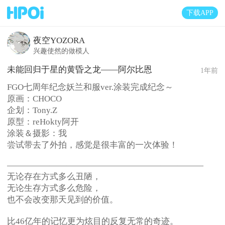
下载APP
夜空YOZORA
兴趣使然的做模人
未能回归于星的黄昏之龙——阿尔比恩
1年前
FGO七周年纪念妖兰和服ver.涂装完成纪念～
原画：CHOCO
企划：Tony.Z
原型：reHokty阿开
涂装＆摄影：我
尝试带去了外拍，感觉是很丰富的一次体验！
———————————————————————
无论存在方式多么丑陋，
无论生存方式多么危险，
也不会改变那天见到的价值。
比46亿年的记忆更为炫目的反复无常的奇迹。