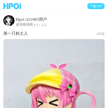
下载APP
Hpoi-321985用户
还没有信仰_(:з」∠)_
第一只粘土人
2年前