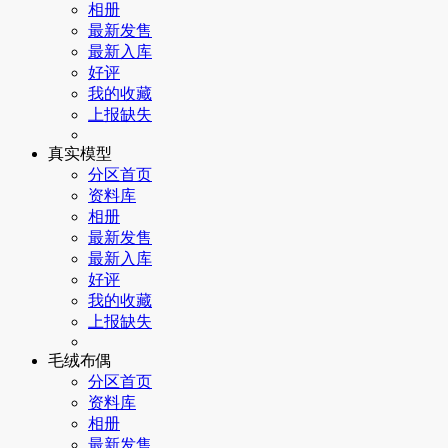
相册
最新发售
最新入库
好评
我的收藏
上报缺失
真实模型
分区首页
资料库
相册
最新发售
最新入库
好评
我的收藏
上报缺失
毛绒布偶
分区首页
资料库
相册
最新发售