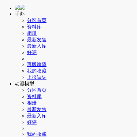
手办
分区首页
资料库
相册
最新发售
最新入库
好评
再版愿望
我的收藏
上报缺失
动漫模型
分区首页
资料库
相册
最新发售
最新入库
好评
我的收藏