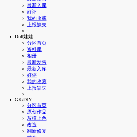
最新入库
好评
我的收藏
上报缺失
Doll娃娃
分区首页
资料库
相册
最新发售
最新入库
好评
我的收藏
上报缺失
GK/DIY
分区首页
原创作品
灰模上色
改造
翻新修复