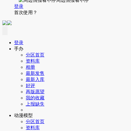
周边情报看不停
登录
首次使用？
登录
手办
分区首页
资料库
相册
最新发售
最新入库
好评
再版愿望
我的收藏
上报缺失
动漫模型
分区首页
资料库