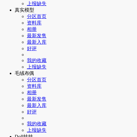
上报缺失
真实模型
分区首页
资料库
相册
最新发售
最新入库
好评
我的收藏
上报缺失
毛绒布偶
分区首页
资料库
相册
最新发售
最新入库
好评
我的收藏
上报缺失
Doll娃娃