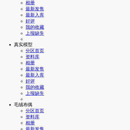
相册
最新发售
最新入库
好评
我的收藏
上报缺失
真实模型
分区首页
资料库
相册
最新发售
最新入库
好评
我的收藏
上报缺失
毛绒布偶
分区首页
资料库
相册
最新发售