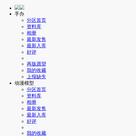
手办
分区首页
资料库
相册
最新发售
最新入库
好评
再版愿望
我的收藏
上报缺失
动漫模型
分区首页
资料库
相册
最新发售
最新入库
好评
我的收藏