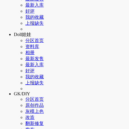
最新入库
好评
我的收藏
上报缺失
Doll娃娃
分区首页
资料库
相册
最新发售
最新入库
好评
我的收藏
上报缺失
GK/DIY
分区首页
原创作品
灰模上色
改造
翻新修复