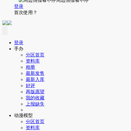
周边情报看不停
登录
首次使用？
登录
手办
分区首页
资料库
相册
最新发售
最新入库
好评
再版愿望
我的收藏
上报缺失
动漫模型
分区首页
资料库