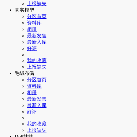
上报缺失
真实模型
分区首页
资料库
相册
最新发售
最新入库
好评
我的收藏
上报缺失
毛绒布偶
分区首页
资料库
相册
最新发售
最新入库
好评
我的收藏
上报缺失
Doll娃娃