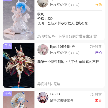
还没有信仰_(:з」∠)_
收购
收购
价格：220
说明：全新未拆或拆摆无瑕疵有盒
悠闲时光 Re：从零开始的异世界生活 雷姆 可爱天使
手办
Hpoi-396954用户
7分钟前
还没有信仰_(:з」∠)_
评论
我第一个都歪到地上去了快 单脚真的不行
异度神剑2 尼娅
手办
CaCO3
7分钟前
鼠符咒去哪里领
出售