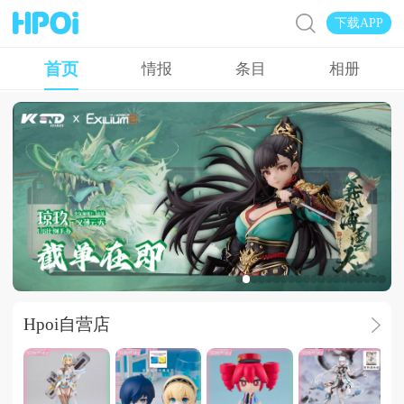
下载APP
首页
情报
条目
相册
广告
Hpoi自营店