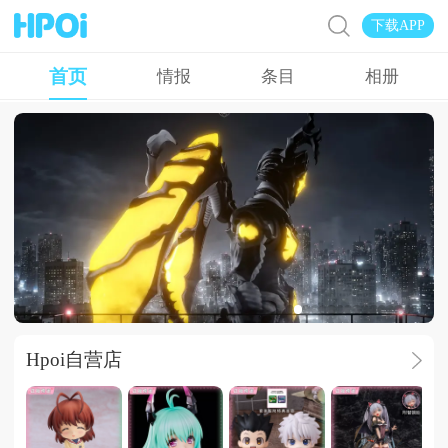
下载APP
首页
情报
条目
相册
太阳好哇，太阳
Hpoi自营店