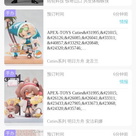
转轮科技 惊奇山口 共生体蜘蛛侠
手办
预订时间
6分钟前
情报
APEX-TOYS Cuties&#31995;&#21015;
&#26126;&#26085;&#26041;&#33311;
&#40857;&#33292;&#20848;
&#24320;&#35746;
138&#20154;&#27665;&#24065;
2027&#24180;4&#26376;&#20986;&#36135;
Cuties系列 明日方舟 龙舌兰
手办
预订时间
6分钟前
情报
APEX-TOYS Cuties&#31995;&#21015;
&#26126;&#26085;&#26041;&#33311;
&#23433;&#27905;&#33673;&#23068;
&#24320;&#35746;
138&#20154;&#27665;&#24065;
2027&#24180;4&#26376;&#20986;&#36135;
Cuties系列 明日方舟 安洁莉娜
手办
预订时间
6分钟前