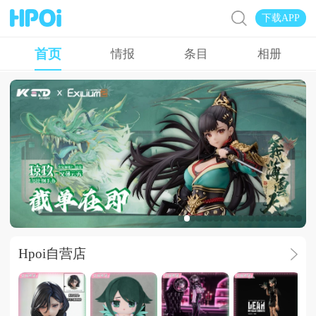
下载APP
首页
情报
条目
相册
广告
Hpoi自营店