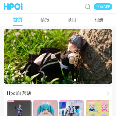
下载APP
首页
情报
条目
相册
菲奇子的新衣服
Hpoi自营店