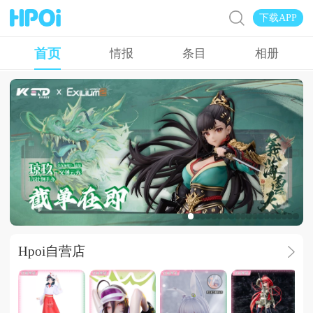
下载APP
首页
情报
条目
相册
广告
Hpoi自营店