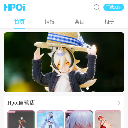
下载APP
首页
情报
条目
相册
太阳好哇，太阳
Hpoi自营店