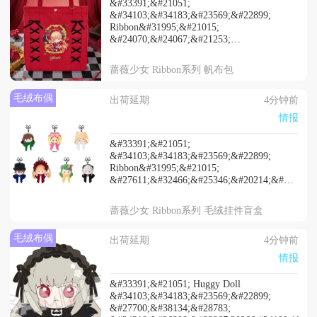
&#33391;&#21051;
&#34103;&#34183;&#23569;&#22899;
Ribbon&#31995;&#21015;
&#24070;&#24067;&#21253;
&#24310;&#26399;&#33267;2026&#24180;10&#2
蔷薇少女 Ribbon系列 帆布包
毛绒布偶
出荷延期
4分钟前
情报
&#33391;&#21051;
&#34103;&#34183;&#23569;&#22899;
Ribbon&#31995;&#21015;
&#27611;&#32466;&#25346;&#20214;&#30450;&
&#24310;&#26399;&#33267;2026&#24180;10&#2
蔷薇少女 Ribbon系列 毛绒挂件盲盒
毛绒布偶
出荷延期
4分钟前
情报
&#33391;&#21051; Huggy Doll
&#34103;&#34183;&#23569;&#22899;
&#27700;&#38134;&#28783;