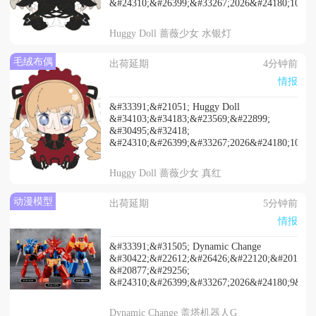
&#24310;&#26399;&#33267;2026&#24180;10&#2
Huggy Doll 蔷薇少女 水银灯
毛绒布偶
出荷延期
4分钟前
情报
&#33391;&#21051; Huggy Doll
&#34103;&#34183;&#23569;&#22899;
&#30495;&#32418;
&#24310;&#26399;&#33267;2026&#24180;10&#2
Huggy Doll 蔷薇少女 真红
动漫模型
出荷延期
5分钟前
情报
&#33391;&#31505; Dynamic Change
&#30422;&#22612;&#26426;&#22120;&#20154;
&#20877;&#29256;
&#24310;&#26399;&#33267;2026&#24180;9&#26
Dynamic Change 盖塔机器人G