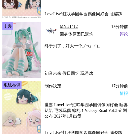
LoveLive!虹咲学园学园偶像同好会 睡姿趴趴 毛绒玩偶 缭乱！Victory Road Vol.4
手办
MNIJ1412
15分钟前
因身体原因已退坑
评论
终于到了，好大一个_(:з」∠)_
初音未来 假日回忆 玩游戏
毛绒布偶
制作决定
17分钟前
情报
世嘉 LoveLive!虹咲学园学园偶像同好会 睡姿
趴趴 毛绒玩偶 缭乱！Victory Road Vol.3 企划
公布 2027年1月出货
LoveLive!虹咲学园学园偶像同好会 睡姿趴趴 毛绒玩偶 缭乱！Victory Road Vol.3