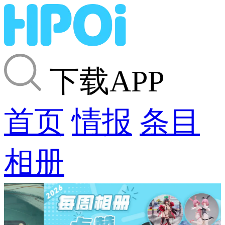
下载APP
首页
情报
条目
相册