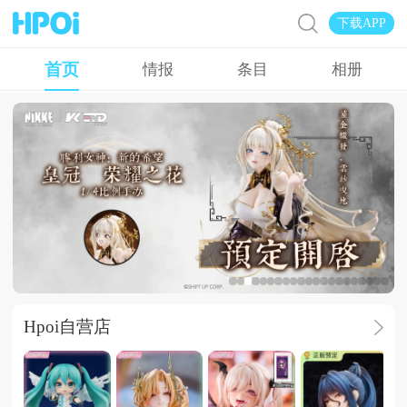
下载APP
首页
情报
条目
相册
广告
Hpoi自营店