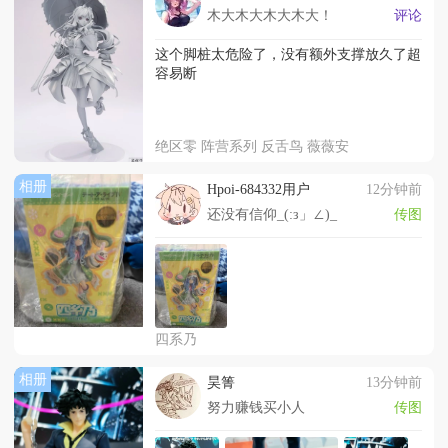
木大木大木大木大！
评论
这个脚桩太危险了，没有额外支撑放久了超
容易断
绝区零 阵营系列 反舌鸟 薇薇安
相册
Hpoi-684332用户
12分钟前
还没有信仰_(:з」∠)_
传图
四系乃
相册
昊箐
13分钟前
努力赚钱买小人
传图