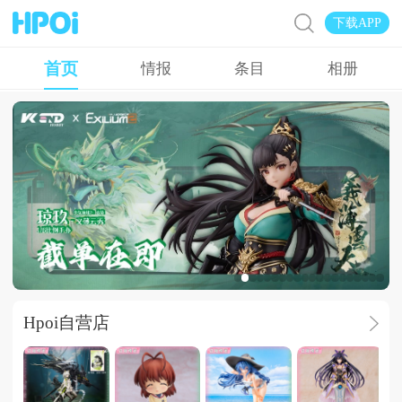
下载APP
首页
情报
条目
相册
Hpoi常驻周
Hpoi自营店