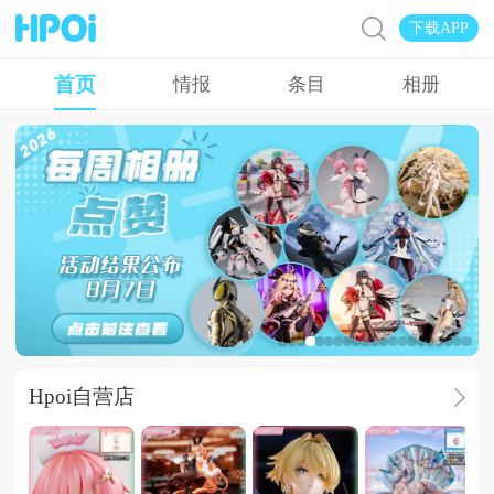
下载APP
首页
情报
条目
相册
Hpoi常驻周活
Hpoi自营店