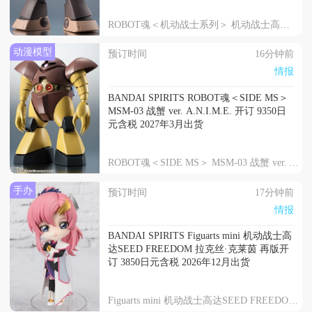
ROBOT魂＜机动战士系列＞ 机动战士高达 MSM-04 龟霸 剧中版
动漫模型
预订时间
16分钟前
情报
BANDAI SPIRITS ROBOT魂＜SIDE MS＞
MSM-03 战蟹 ver. A.N.I.M.E. 开订 9350日
元含税 2027年3月出货
ROBOT魂＜SIDE MS＞ MSM-03 战蟹 ver. A.N.I.M.E.
手办
预订时间
17分钟前
情报
BANDAI SPIRITS Figuarts mini 机动战士高
达SEED FREEDOM 拉克丝·克莱茵 再版开
订 3850日元含税 2026年12月出货
Figuarts mini 机动战士高达SEED FREEDOM 拉克丝·克莱茵