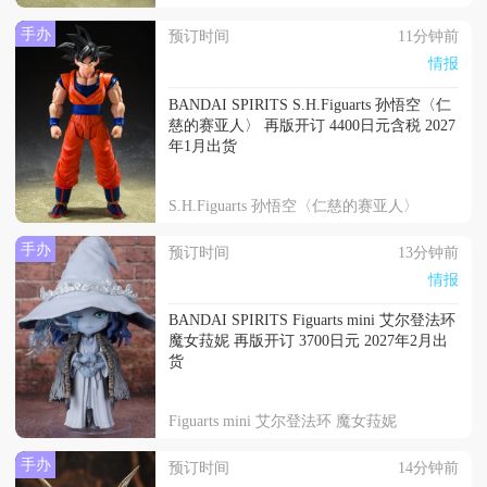
手办
预订时间
11分钟前
情报
BANDAI SPIRITS S.H.Figuarts 孙悟空〈仁
慈的赛亚人〉 再版开订 4400日元含税 2027
年1月出货
S.H.Figuarts 孙悟空〈仁慈的赛亚人〉
手办
预订时间
13分钟前
情报
BANDAI SPIRITS Figuarts mini 艾尔登法环
魔女菈妮 再版开订 3700日元 2027年2月出
货
Figuarts mini 艾尔登法环 魔女菈妮
手办
预订时间
14分钟前