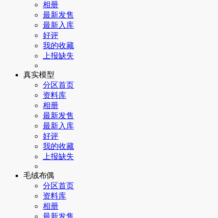
相册
最新发售
最新入库
好评
我的收藏
上报缺失
真实模型
分区首页
资料库
相册
最新发售
最新入库
好评
我的收藏
上报缺失
毛绒布偶
分区首页
资料库
相册
最新发售