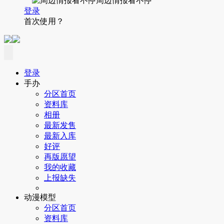
周边情报看不停
登录
首次使用？
登录
手办
分区首页
资料库
相册
最新发售
最新入库
好评
再版愿望
我的收藏
上报缺失
动漫模型
分区首页
资料库