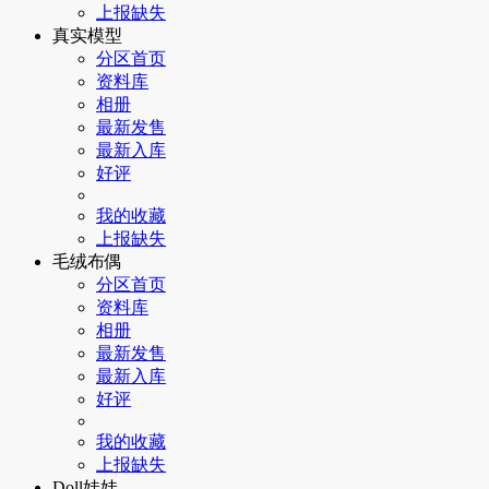
上报缺失
真实模型
分区首页
资料库
相册
最新发售
最新入库
好评
我的收藏
上报缺失
毛绒布偶
分区首页
资料库
相册
最新发售
最新入库
好评
我的收藏
上报缺失
Doll娃娃