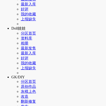
最新入库
好评
我的收藏
上报缺失
Doll娃娃
分区首页
资料库
相册
最新发售
最新入库
好评
我的收藏
上报缺失
GK/DIY
分区首页
原创作品
灰模上色
改造
翻新修复