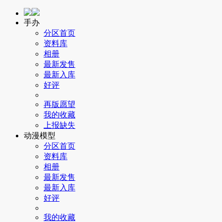
手办
分区首页
资料库
相册
最新发售
最新入库
好评
再版愿望
我的收藏
上报缺失
动漫模型
分区首页
资料库
相册
最新发售
最新入库
好评
我的收藏