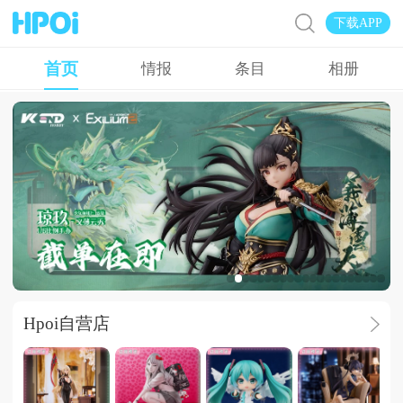
下载APP
首页
情报
条目
相册
广告
Hpoi自营店