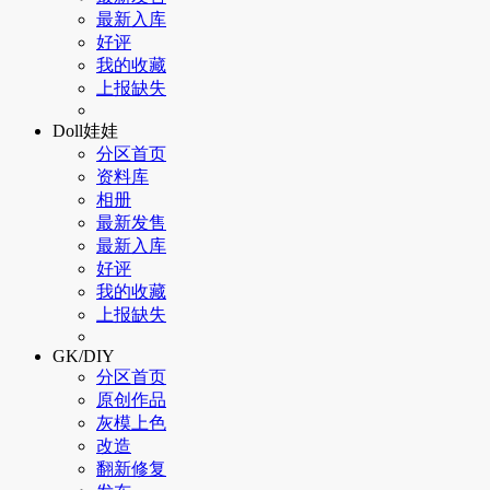
最新入库
好评
我的收藏
上报缺失
Doll娃娃
分区首页
资料库
相册
最新发售
最新入库
好评
我的收藏
上报缺失
GK/DIY
分区首页
原创作品
灰模上色
改造
翻新修复