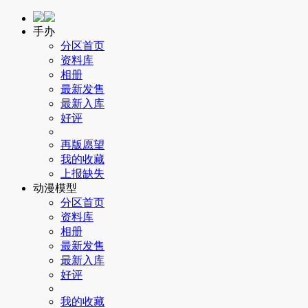
手办
分区首页
资料库
相册
最新发售
最新入库
好评
再版愿望
我的收藏
上报缺失
动漫模型
分区首页
资料库
相册
最新发售
最新入库
好评
我的收藏