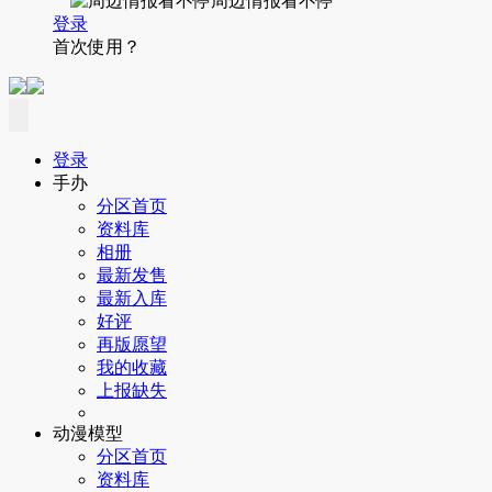
周边情报看不停
登录
首次使用？
登录
手办
分区首页
资料库
相册
最新发售
最新入库
好评
再版愿望
我的收藏
上报缺失
动漫模型
分区首页
资料库