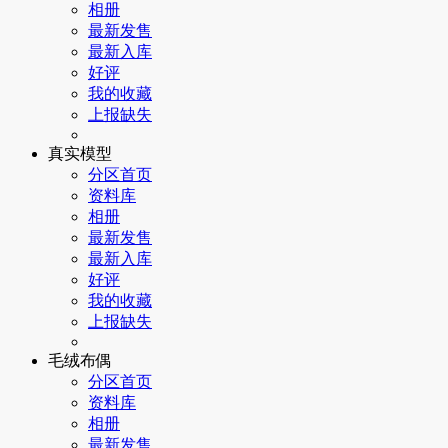
相册
最新发售
最新入库
好评
我的收藏
上报缺失
真实模型
分区首页
资料库
相册
最新发售
最新入库
好评
我的收藏
上报缺失
毛绒布偶
分区首页
资料库
相册
最新发售