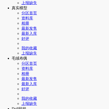
上报缺失
真实模型
分区首页
资料库
相册
最新发售
最新入库
好评
我的收藏
上报缺失
毛绒布偶
分区首页
资料库
相册
最新发售
最新入库
好评
我的收藏
上报缺失
Doll娃娃