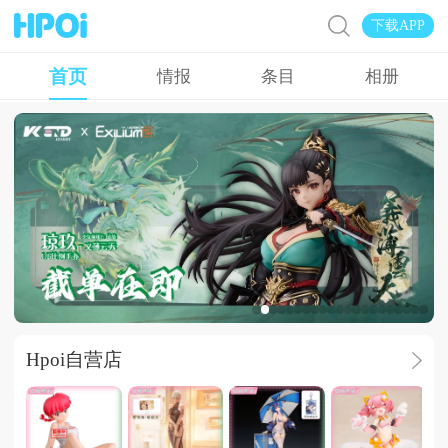
下载APP
首页
情报
条目
相册
广告
Hpoi自营店