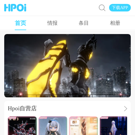
下载APP
首页
情报
条目
相册
太阳好哇，太阳
Hpoi自营店