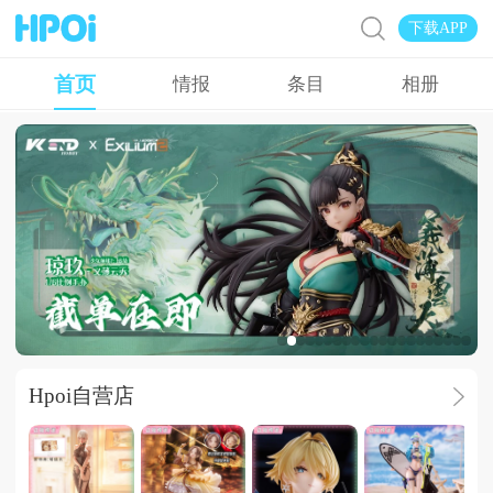
下载APP
首页
情报
条目
相册
广告
Hpoi自营店