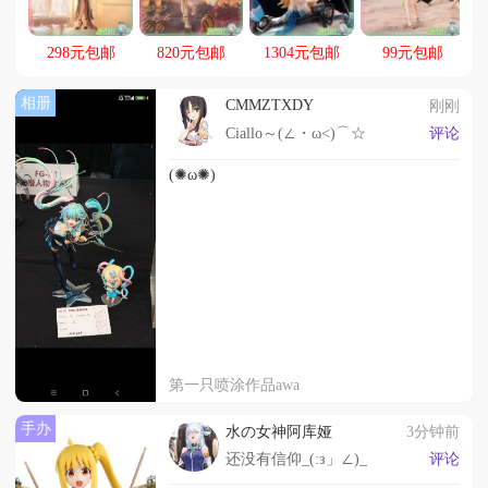
298元包邮
820元包邮
1304元包邮
99元包邮
相册
CMMZTXDY
刚刚
Ciallo～(∠・ω<)⌒☆
评论
(✺ω✺)
第一只喷涂作品awa
手办
水の女神阿库娅
3分钟前
还没有信仰_(:з」∠)_
评论