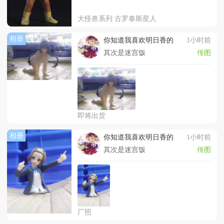
大怪兽系列 古罗泰斯星人
相册
你知道我喜欢明日香的
1小时前
其次是迷宫饭
传图
即将出货
相册
你知道我喜欢明日香的
1小时前
其次是迷宫饭
传图
厂照