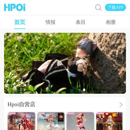
下载APP
首页
情报
条目
相册
菲奇子的新衣服
Hpoi自营店