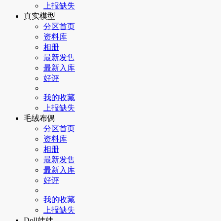
上报缺失
真实模型
分区首页
资料库
相册
最新发售
最新入库
好评
我的收藏
上报缺失
毛绒布偶
分区首页
资料库
相册
最新发售
最新入库
好评
我的收藏
上报缺失
Doll娃娃