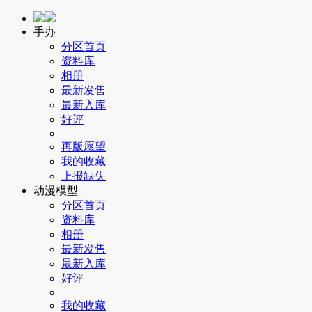
手办
分区首页
资料库
相册
最新发售
最新入库
好评
再版愿望
我的收藏
上报缺失
动漫模型
分区首页
资料库
相册
最新发售
最新入库
好评
我的收藏