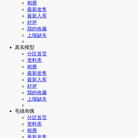
相册
最新发售
最新入库
好评
我的收藏
上报缺失
真实模型
分区首页
资料库
相册
最新发售
最新入库
好评
我的收藏
上报缺失
毛绒布偶
分区首页
资料库
相册
最新发售