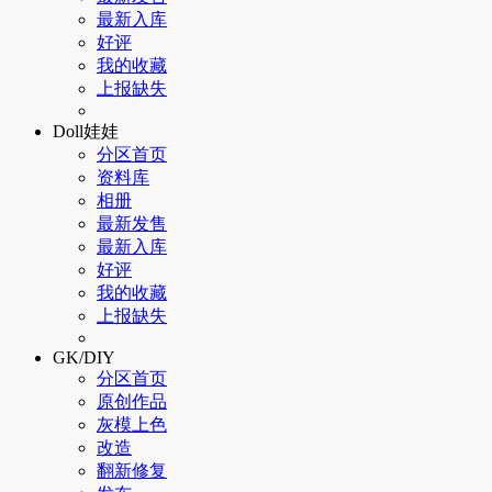
最新入库
好评
我的收藏
上报缺失
Doll娃娃
分区首页
资料库
相册
最新发售
最新入库
好评
我的收藏
上报缺失
GK/DIY
分区首页
原创作品
灰模上色
改造
翻新修复