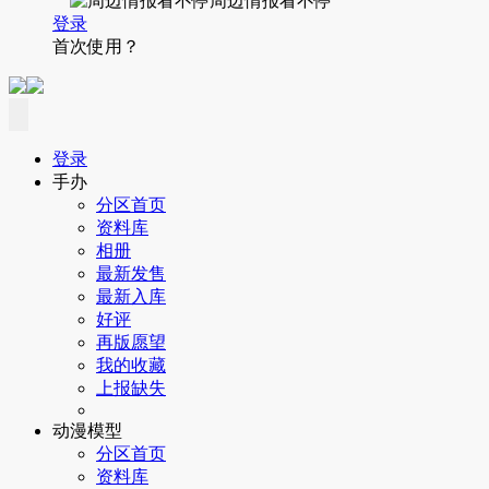
周边情报看不停
登录
首次使用？
登录
手办
分区首页
资料库
相册
最新发售
最新入库
好评
再版愿望
我的收藏
上报缺失
动漫模型
分区首页
资料库