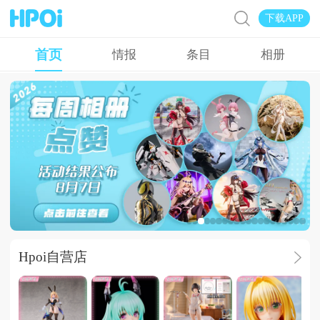
下载APP
首页
情报
条目
相册
Hpoi常驻周活
Hpoi自营店