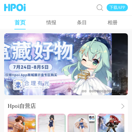
下载APP
首页
情报
条目
相册
好
海帕杰顿
Hpoi自营店