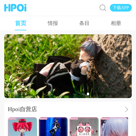
下载APP
首页
情报
条目
相册
菲奇子的新衣服
Hpoi自营店