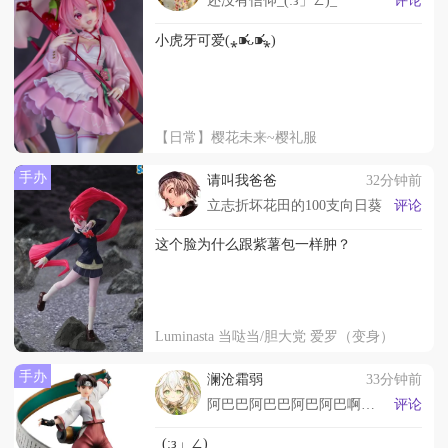
小虎牙可爱(⁎⁍̴̛ᴗ⁍̴̛⁎)
【日常】樱花未来~樱礼服
手办
请叫我爸爸
32分钟前
立志折坏花田的100支向日葵
评论
这个脸为什么跟紫薯包一样肿？
Luminasta 当哒当/胆大党 爱罗（变身）
手办
澜沧霜弱
33分钟前
阿巴巴阿巴巴阿巴阿巴啊啊巴
评论
_(:з」∠)_