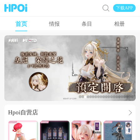
下载APP
首页
情报
条目
相册
广告
Hpoi自营店